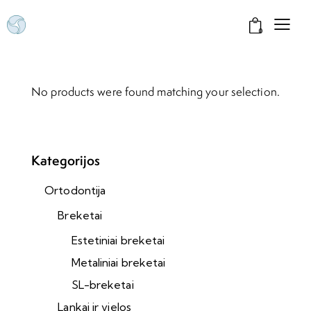
0
No products were found matching your selection.
Kategorijos
Ortodontija
Breketai
Estetiniai breketai
Metaliniai breketai
SL-breketai
Lankai ir vielos