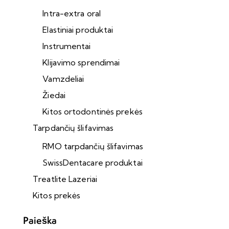
Intra-extra oral
Elastiniai produktai
Instrumentai
Klijavimo sprendimai
Vamzdeliai
Žiedai
Kitos ortodontinės prekės
Tarpdančių šlifavimas
RMO tarpdančių šlifavimas
SwissDentacare produktai
Treatlite Lazeriai
Kitos prekės
Paieška