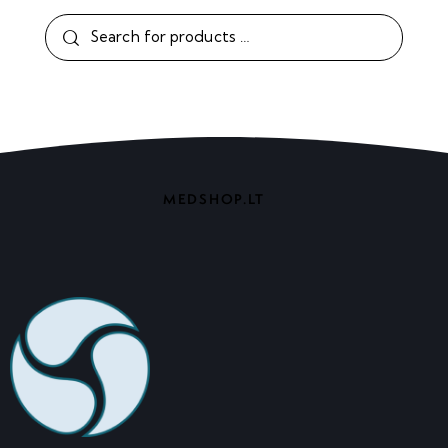
MEDSHOP.LT